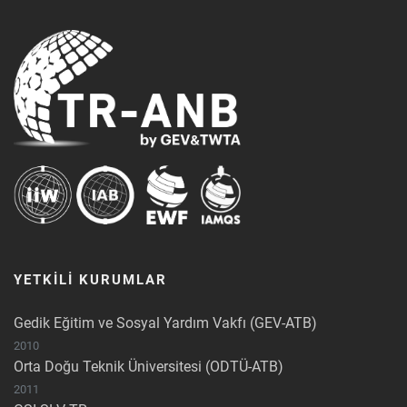
YETKİLİ KURUMLAR
Gedik Eğitim ve Sosyal Yardım Vakfı (GEV-ATB)
2010
Orta Doğu Teknik Üniversitesi (ODTÜ-ATB)
2011