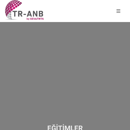
EĞİTİMLER