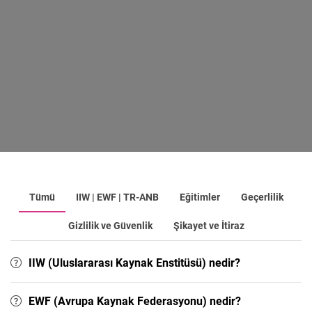
Tümü
IIW | EWF | TR-ANB
Eğitimler
Geçerlilik
Gizlilik ve Güvenlik
Şikayet ve İtiraz
IIW (Uluslararası Kaynak Enstitüsü) nedir?
EWF (Avrupa Kaynak Federasyonu) nedir?